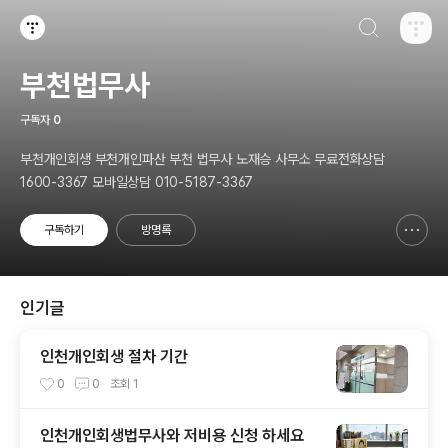
검색하기
티스토리
부천법무사
구독자
0
부천개인회생 부천개인파산 부천 법무사 노재승 사무소 무료전화상담
1600-3367 모바일상담 010-5187-3367
구독하기
방명록
신고하기 레이어
열기
인기글
인천개인회생 절차 기간
0
0
조회
1
인천개인회생법무사와 저비용 신청 하세요