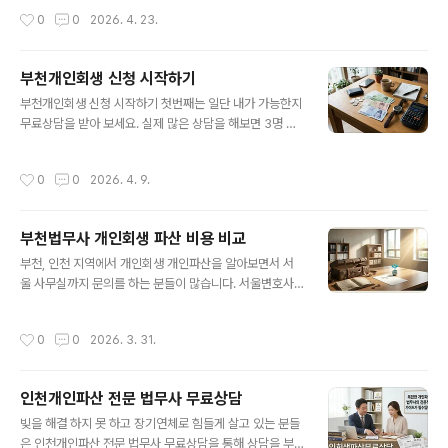
청 하면 됩니다. 1. 인천개인회생법무사 노재승 사무소- 이
법원인 인천지방법원의 심사를 받습니다. 부천개인파산도
작성시간
0
0
2026. 4. 23.
글을 작성한 인천개인회생법무사 노재..
인천지방법원에서 심사 관리를 하는데 특징이 파산관재인
서류 제출시 자세한 서류 심사로 최근채무 최근 카드빚 사
용처 재산처분내역, 보험처분내역, 상속내역 가족간 통장
부천개인회생 신청 시작하기
거래내역등 정말 꼼꼼히 서류를 살펴보고 환가 결정을 합
글 내용
부천개인회생 신청 시작하기 첫번째는 일단 내가 가능한지
니다. 환가 결정이 안나오면 좋지만 감당 하기 힘든 환가 결
무료상담을 받아 보세요. 실제 많은 상담을 해보면 3명 중
정으로 개인파산 선고는 받아도 결국 면책을 못 받는 분들
1명은 개인회생 신청 조건이 안됩니다. 생각 보다 많은 분
도 있습니다. 따라서 빚이 최근 채무라면 일단 개인파산으
들이 빚이 있지만 신청도 못 합니다. 나는 빚이 있으니 당연
로 빚을 탕감 받을 생각 하지 말고 차라리 일을 해서 개인회
작성시간
0
0
2026. 4. 9.
히 되겠지 하고 비용 기간 절차 문의 하는 분들도 3명 중 1
생을 신청 하는게 더 좋습니다. 1. 부천개인파산 신청자격-
명은 신청 못 하고 좌절 하니 일단 먼저 무료상담전화를 통
부천법무사 노재승 사무소와 무료전화상담시..
해 개인회생 조건이 되는지? 얼마니 빚탕감이 가능하고 월
부천법무사 개인회생 파산 비용 비교
변제금을 내가 실제 납부가 가능한지? 먼저 알아보고 시작
글 내용
하세요.1. 부천개인회생 무료상담- 부천법무사 노재승 사무
부천, 인천 지역에서 개인회생 개인파산을 알아보면서 서
소는 무료전화상담(1600-3367) 해드립니다. 1:1맞춤 질
울 사무실까지 문의를 하는 분들이 많습니다. 서울변호사
문으로 5분안에 신청 조건과 빚탕감률 계산해드립니다. 조
사무실 비용이 너무 비싸다며 비용 비교 문의가 오는데 비
건 확인 후 비용과 절차,실무 보정 핵심사항까지 꼼꼼히 상
용만 아니라 비싼 비용에 송달료도 별도, 어디는 인천사건
작성시간
0
0
2026. 3. 31.
담 해드립니다. 전..
은 복잡하고 보정이 자주 나온다고 추가 보정비를 받고 성
공보수까지 요구 하는데 이게 맞는지? 여기는 얼마인지 문
의를 합니다. 부천법무사 노재승 사무소는 평균적으로 15
인천개인파산 전문 법무사 무료상담
0만원~250만원 사이가 대부분 입니다. 채권자가 많으면
글 내용
비용도 10만원씩 달라집니다. 채권자 7곳 기준 송달료 포
빚을 해결 하지 못 하고 장기연체로 힘들게 살고 있는 분들
함 200만원이면 충분 합니다. 여기는 왜 비용이 싼가요?
은 인천개인파산 전문 법무사 무료상담을 통해 상담을 부