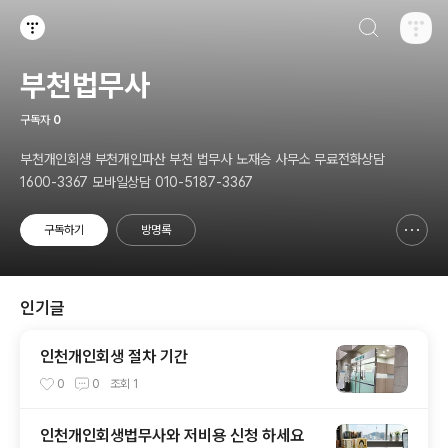
검색하기
티스토리
부천법무사
구독자
0
부천개인회생 부천개인파산 부천 법무사 노재승 사무소 무료전화상담
1600-3367 모바일상담 010-5187-3367
구독하기
방명록
신고하기 레이어
열기
인기글
인천개인회생 절차 기간
0
0
조회
1
인천개인회생법무사와 저비용 신청 하세요